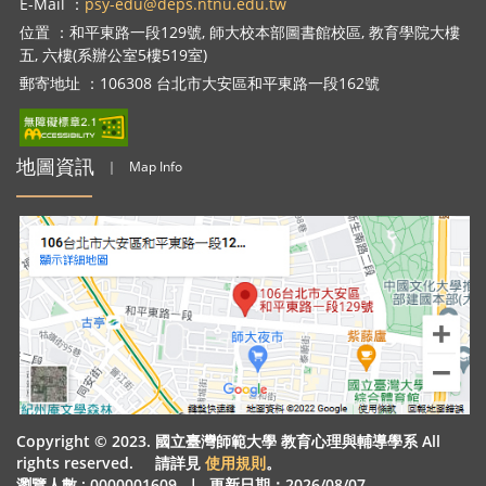
E-Mail ：
psy-edu@deps.ntnu.edu.tw
位置 ：和平東路一段129號, 師大校本部圖書館校區, 教育學院大樓
五, 六樓(系辦公室5樓519室)
郵寄地址 ：106308 台北市大安區和平東路一段162號
地圖資訊
｜
Map Info
Copyright © 2023. 國立臺灣師範大學 教育心理與輔導學系 All
rights reserved. 請詳見
使用規則
。
瀏覽人數 : 0000001609
｜
更新日期：2026/08/07