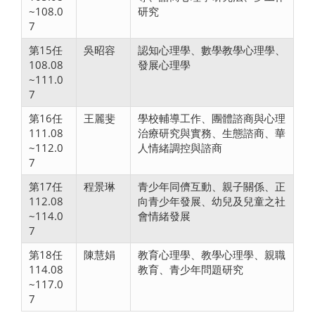
~108.0
研究
7
第15任
吳昭容
認知心理學、數學教學心理學、
108.08
發展心理學
~111.0
7
第16任
王麗斐
學校輔導工作、團體諮商與心理
111.08
治療研究與實務、生態諮商、華
~112.0
人情緒調控與諮商
7
第17任
程景琳
青少年同儕互動、親子關係、正
112.08
向青少年發展、幼兒及兒童之社
~114.0
會情緒發展
7
第18任
陳慧娟
教育心理學、教學心理學、親職
114.08
教育、青少年問題研究
~117.0
7