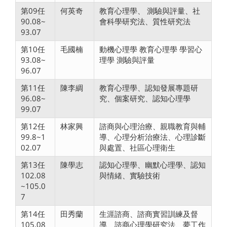
第09任
何英奇
教育心理學、 測驗與評量、社
90.08~
會科學研究法、質性研究法
93.07
第10任
毛國楠
動機心理學 教育心理學 學習心
93.08~
理學 測驗與評量
96.07
第11任
陳李綢
教育心理學、認知發展專題研
96.08~
究、個案研究、認知心理學
99.07
第12任
林家興
諮商與心理治療、親職教育與輔
99.8~1
導、心理分析治療法、心理診斷
02.07
與處置、社區心理衛生
第13任
陳學志
認知心理學、幽默心理學、認知
102.08
與情緒、實驗技術
~105.0
7
第14任
田秀蘭
生涯諮商、諮商實習訓練及督
105.08
導、諮商心理學研究法、夢工作