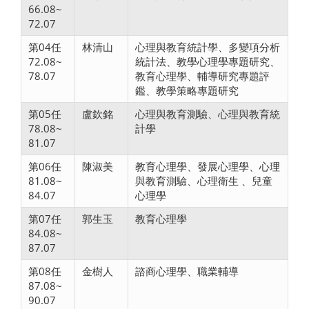
66.08~
72.07
第04任
林清山
心理與教育統計學、多變項分析
72.08~
統計法、教學心理學專題研究、
78.07
教育心理學、輔導研究專題評
鑑、教學策略專題研究
第05任
盧欽銘
心理與教育測驗、心理與教育統
78.08~
計學
81.07
第06任
陳淑美
教育心理學、發展心理學、心理
81.08~
與教育測驗、心理衛生 、兒童
84.07
心理學
第07任
郭生玉
教育心理學
84.08~
87.07
第08任
金樹人
諮商心理學、職業輔導
87.08~
90.07