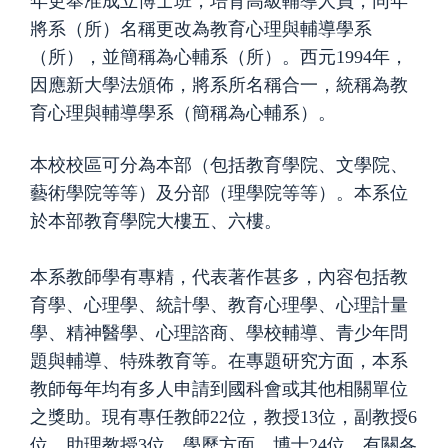
年更奉准成立博士班，培育高級輔導人員，同年
將系（所）名稱更改為教育心理與輔導學系
（所），並簡稱為心輔系（所）。西元1994年，
因應新大學法頒佈，將系所名稱合一，統稱為教
育心理與輔導學系（簡稱為心輔系）。
本校校區可分為本部（包括教育學院、文學院、
藝術學院等等）及分部（理學院等等）。本系位
於本部教育學院大樓五、六樓。
本系教師學有專精，代表著作甚多，內容包括教
育學、心理學、統計學、教育心理學、心理計量
學、精神醫學、心理諮商、學校輔導、青少年問
題與輔導、特殊教育等。在專題研究方面，本系
教師每年均有多人申請到國科會或其他相關單位
之獎助。現有專任教師22位，教授13位，副教授6
位，助理教授3位。學歷方面，博士24位。有關各