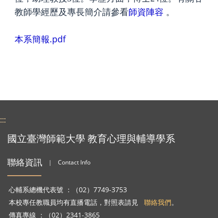
師資陣容
教師學經歷及專長簡介請參看
。
本系簡報.pdf
:::
國立臺灣師範大學 教育心理與輔導學系
聯絡資訊
｜
Contact Info
心輔系總機代表號 ：（02）7749-3753
本校專任教職員均有直播電話，對照表請見
聯絡我們
。
傳真專線 ：（02）2341-3865