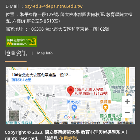
E-Mail ：
psy-edu@deps.ntnu.edu.tw
位置 ：和平東路一段129號, 師大校本部圖書館校區, 教育學院大樓
五, 六樓(系辦公室5樓519室)
郵寄地址 ：106308 台北市大安區和平東路一段162號
地圖資訊
｜
Map Info
Copyright © 2023. 國立臺灣師範大學 教育心理與輔導學系 All
rights reserved. 請詳見
使用規則
。