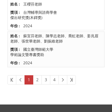
王櫻芬老師
台灣輔導與諮商學會
傑出研究獎(木鐸獎)
2024
蘇宜芬老師、陳學志老師、喬虹老師、姜兆眉
老師、張世華老師、劉振維老師
國立臺灣師範大學
學術論文暨專書獎助
2024
第一頁
上一頁
下一頁
最後頁
1
2
3
4