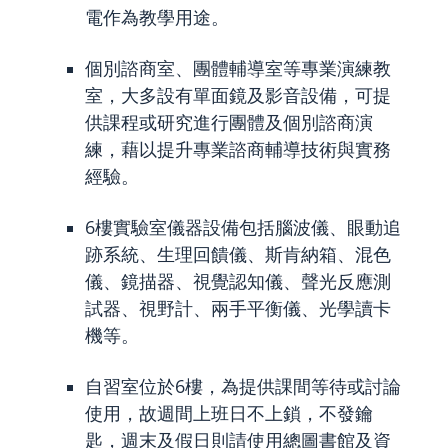
電作為教學用途。
個別諮商室、團體輔導室等專業演練教
室，大多設有單面鏡及影音設備，可提
供課程或研究進行團體及個別諮商演
練，藉以提升專業諮商輔導技術與實務
經驗。
6樓實驗室儀器設備包括腦波儀、眼動追
跡系統、生理回饋儀、斯肯納箱、混色
儀、鏡描器、視覺認知儀、聲光反應測
試器、視野計、兩手平衡儀、光學讀卡
機等。
自習室位於6樓，為提供課間等待或討論
使用，故週間上班日不上鎖，不發鑰
匙，週末及假日則請使用總圖書館及資