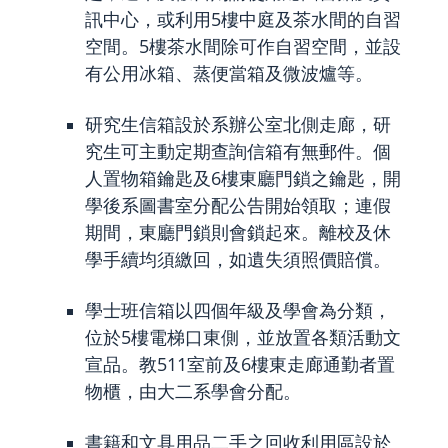
訊中心，或利用5樓中庭及茶水間的自習
空間。5樓茶水間除可作自習空間，並設
有公用冰箱、蒸便當箱及微波爐等。
研究生信箱設於系辦公室北側走廊，研
究生可主動定期查詢信箱有無郵件。個
人置物箱鑰匙及6樓東廳門鎖之鑰匙，開
學後系圖書室分配公告開始領取；連假
期間，東廳門鎖則會鎖起來。離校及休
學手續均須繳回，如遺失須照價賠償。
學士班信箱以四個年級及學會為分類，
位於5樓電梯口東側，並放置各類活動文
宣品。教511室前及6樓東走廊通勤者置
物櫃，由大二系學會分配。
書籍和文具用品二手之回收利用區設於