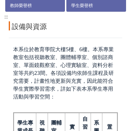
教師榮譽榜
學生榮譽榜
:::
設備與資源
本系位於教育學院大樓5樓、6樓。本系專業
教室包括視聽教室、團體輔導室、個別諮商
室、單面鏡觀察室、心理實驗室、資料分析
室等共約23間。各項設備均依師生課程及研
究需要，計畫性地更新與充實，因此能符合
學生實際學習需求，詳如下表本系學生專用
活動與學習空間：
自
學生專
視
團輔
系
實
習
置
業成長
聽
室、
圖