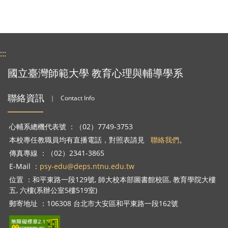
:::
國立臺灣師範大學 教育心理與輔導學系
聯絡資訊
｜
Contact Info
心輔系總機代表號 ：（02）7749-3753
本校專任教職員均有直播電話，對照表請見
聯絡我們
。
傳真專線 ：（02）2341-3865
E-Mail ：
psy-edu@deps.ntnu.edu.tw
位置 ：和平東路一段129號, 師大校本部圖書館校區, 教育學院大樓
五, 六樓(系辦公室5樓519室)
郵寄地址 ：106308 台北市大安區和平東路一段162號