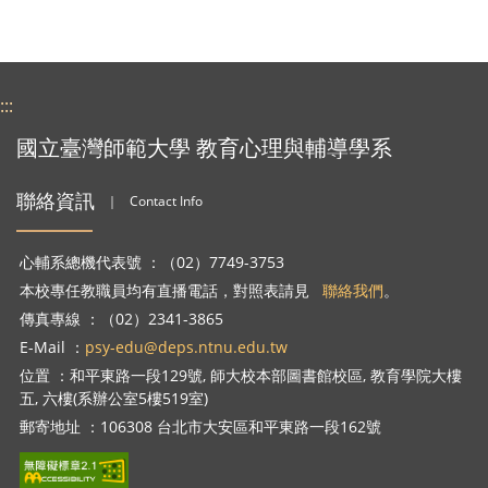
:::
國立臺灣師範大學 教育心理與輔導學系
聯絡資訊
｜
Contact Info
心輔系總機代表號 ：（02）7749-3753
本校專任教職員均有直播電話，對照表請見
聯絡我們
。
傳真專線 ：（02）2341-3865
E-Mail ：
psy-edu@deps.ntnu.edu.tw
位置 ：和平東路一段129號, 師大校本部圖書館校區, 教育學院大樓
五, 六樓(系辦公室5樓519室)
郵寄地址 ：106308 台北市大安區和平東路一段162號