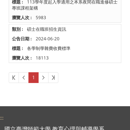
113學年度起入學適用之本系夜間在職進修碩士
專班課程架構
5983
碩士在職班招生資訊
2024-06-20
各學制學雜費收費標準
18113
第一頁
上一頁
下一頁
最後頁
1
:::
國立臺灣師範大學 教育心理與輔導學系