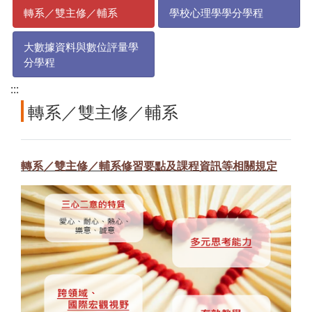
轉系／雙主修／輔系
學校心理學學分學程
大數據資料與數位評量學
分學程
:::
轉系／雙主修／輔系
轉系／雙主修／輔系修習要點及課程資訊等相關規定