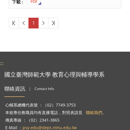
PDF
第一頁
上一頁
下一頁
最後頁
1
:::
國立臺灣師範大學 教育心理與輔導學系
聯絡資訊
｜
Contact Info
心輔系總機代表號 ：（02）7749-3753
本校專任教職員均有直播電話，對照表請見
聯絡我們
。
傳真專線 ：（02）2341-3865
E-Mail ：
psy-edu@deps.ntnu.edu.tw