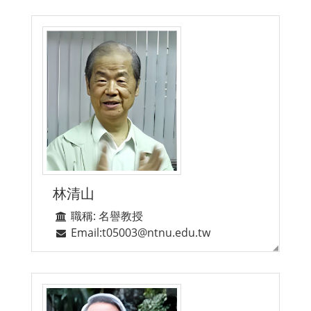
林清山
職稱: 名譽教授
Email:t05003@ntnu.edu.tw