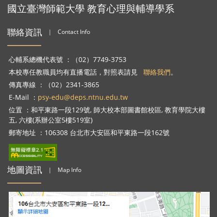
國立臺灣師範大學 教育心理與輔導學系
聯絡資訊
｜
Contact Info
心輔系總機代表號 ：（02）7749-3753
本校專任教職員均有直播電話，對照表請見
聯絡我們
。
傳真專線 ：（02）2341-3865
E-Mail ：
psy-edu@deps.ntnu.edu.tw
位置 ：和平東路一段129號, 師大校本部圖書館校區, 教育學院大樓
五, 六樓(系辦公室5樓519室)
郵寄地址 ：106308 台北市大安區和平東路一段162號
地圖資訊
｜
Map Info