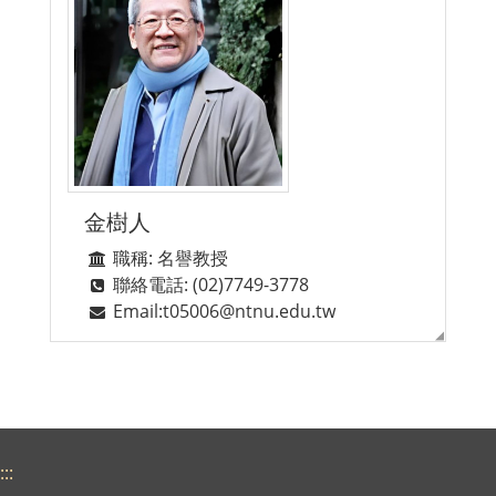
金樹人
職稱: 名譽教授
聯絡電話: (02)7749-3778
Email:t05006@ntnu.edu.tw
:::