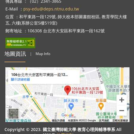
傳真專線 ：（02）2341-3865
E-Mail ：
psy-edu@deps.ntnu.edu.tw
位置 ：和平東路一段129號, 師大校本部圖書館校區, 教育學院大樓
五, 六樓(系辦公室5樓519室)
郵寄地址 ：106308 台北市大安區和平東路一段162號
地圖資訊
｜
Map Info
Copyright © 2023. 國立臺灣師範大學 教育心理與輔導學系 All