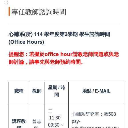
:::
專任教師諮詢時間
心輔系(所) 114 學年度第2學期 學生諮詢時間
(Office Hours)
提醒您：若擬於office hour請教老師問題或與老
師討論，請事先與老師預約時間。
星期
/
時
職稱
教師
地點
/ E-MAIL
間
二
心輔系研究室：教
508
11:30
講座教
曾志
psy-
~ 09:30