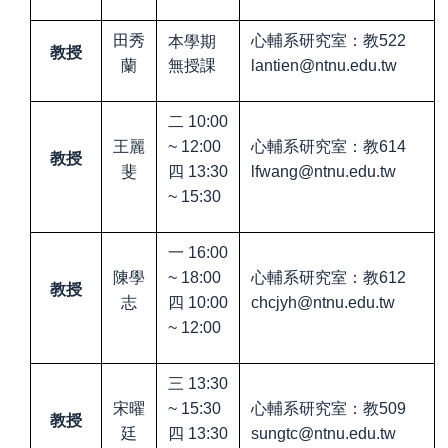
本學期
田秀
心輔系研究室：教
522
教授
無授課
蘭
lantien@ntnu.edu.tw
二
10:00
王麗
~ 12:00
心輔系研究室：教
614
教授
斐
四
13:30
lfwang@ntnu.edu.tw
~ 15:30
一
16:00
陳學
~ 18:00
心輔系研究室：教
612
教授
志
四
10:00
chcjyh@ntnu.edu.tw
~ 12:00
三
13:30
宋曜
~ 15:30
心輔系研究室：教
509
教授
廷
四
13:30
sungtc@ntnu.edu.tw