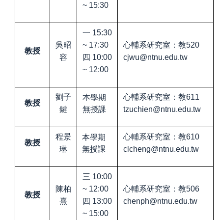
~ 15:30
一
15:30
吳昭
~ 17:30
心輔系研究室：教
520
教授
容
四
10:00
cjwu@ntnu.edu.tw
~ 12:00
本學期
劉子
心輔系研究室：教
611
教授
無授課
鍵
tzuchien@ntnu.edu.tw
本學期
程景
心輔系研究室：教
610
教授
無授課
琳
clcheng@ntnu.edu.tw
三
10:00
陳柏
~ 12:00
心輔系研究室：教
506
教授
熹
四
13:00
chenph@ntnu.edu.tw
~ 15:00