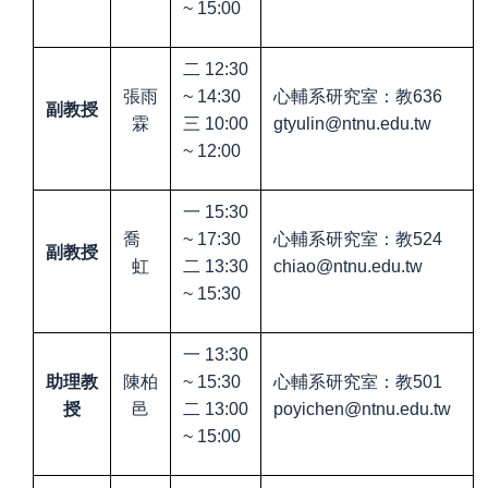
~ 15:00
二
12:30
張雨
~ 14:30
心輔系研究室：教
636
副教授
霖
三
10:00
gtyulin@ntnu.edu.tw
~ 12:00
一
15:30
喬
~ 17:30
心輔系研究室：教
524
副教授
二
虹
13:30
chiao@ntnu.edu.tw
~ 15:30
一
13:30
助理教
陳柏
~ 15:30
心輔系研究室：教
501
授
邑
二
13:00
poyichen@ntnu.edu.tw
~ 15:00