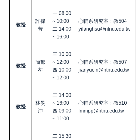
一
08:00
許禕
~ 10:00
心輔系研究室：教
504
教授
芳
二
14:00
yifanghsu@ntnu.edu.tw
~ 16:00
三
10:00
簡郁
~ 12:00
心輔系研究室：教
507
教授
芩
四
10:00
jianyucin@ntnu.edu.tw
~ 12:00
三
14:00
林旻
~ 16:00
心輔系研究室：教
510
教授
沛
四
09:00
lmmpp@ntnu.edu.tw
~ 11:00
二
15:30