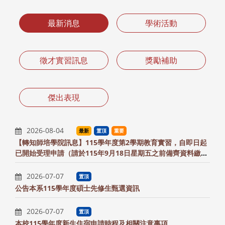
最新消息
學術活動
徵才實習訊息
獎勵補助
傑出表現
2026-08-04
最新
置頂
重要
【轉知師培學院訊息】115學年度第2學期教育實習，自即日起
已開始受理申請（請於115年9月18日星期五之前備齊資料繳交
至系辦）
2026-07-07
置頂
公告本系115學年度碩士先修生甄選資訊
2026-07-07
置頂
本校115學年度新生住宿申請時程及相關注意事項