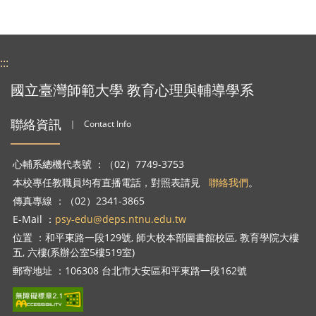
:::
國立臺灣師範大學 教育心理與輔導學系
聯絡資訊
｜
Contact Info
心輔系總機代表號 ：（02）7749-3753
本校專任教職員均有直播電話，對照表請見
聯絡我們
。
傳真專線 ：（02）2341-3865
E-Mail ：
psy-edu@deps.ntnu.edu.tw
位置 ：和平東路一段129號, 師大校本部圖書館校區, 教育學院大樓
五, 六樓(系辦公室5樓519室)
郵寄地址 ：106308 台北市大安區和平東路一段162號