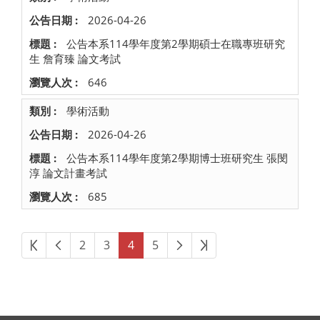
2026-04-26
公告本系114學年度第2學期碩士在職專班研究
生 詹育臻 論文考試
646
學術活動
2026-04-26
公告本系114學年度第2學期博士班研究生 張閔
淳 論文計畫考試
685
第一頁
上一頁
下一頁
最後頁
2
3
4
5