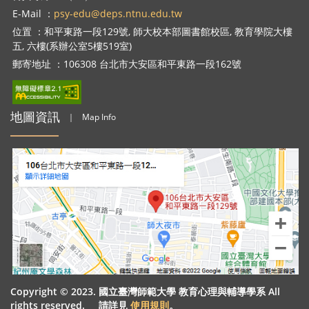
E-Mail ：
psy-edu@deps.ntnu.edu.tw
位置 ：和平東路一段129號, 師大校本部圖書館校區, 教育學院大樓
五, 六樓(系辦公室5樓519室)
郵寄地址 ：106308 台北市大安區和平東路一段162號
地圖資訊
｜
Map Info
Copyright © 2023. 國立臺灣師範大學 教育心理與輔導學系 All
rights reserved. 請詳見
使用規則
。