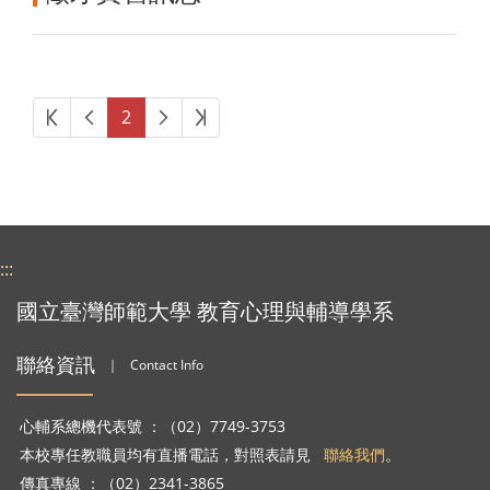
第一頁
上一頁
下一頁
最後頁
2
:::
國立臺灣師範大學 教育心理與輔導學系
聯絡資訊
｜
Contact Info
心輔系總機代表號 ：（02）7749-3753
本校專任教職員均有直播電話，對照表請見
聯絡我們
。
傳真專線 ：（02）2341-3865