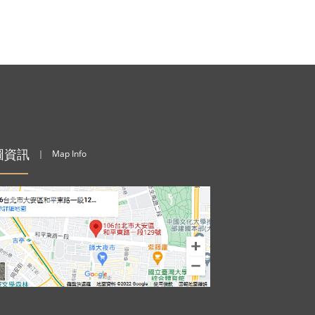
圖資訊
｜
Map Info