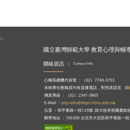
:::
國立臺灣師範大學 教育心理與輔
聯絡資訊
｜
Contact Info
心輔系總機代表號 ：（02）7749-3753
本校專任教職員均有直播電話，對照表請見
聯
傳真專線 ：（02）2341-3865
E-Mail ：
psy-edu@deps.ntnu.edu.tw
位置 ：和平東路一段129號, 師大校本部圖書館校區
郵寄地址 ：106308 台北市大安區和平東路一段