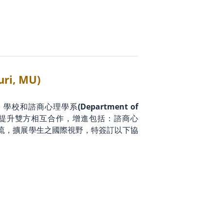
i, MU)
、學校和諮商心理學系
(Department of
為提升雙方相互合作，增進包括：諮商心
流，擴展學生之國際視野，特簽訂以下協