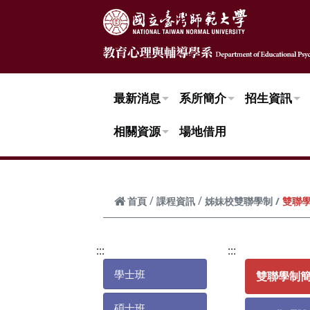
跳到頁面主要內容區
最新消息
系所簡介
招生資訊
相關資源
場地借用
雙聯
首頁
課程資訊
姊妹校雙聯學制
:::
:::
學士班
碩士班