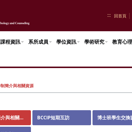
:::
回首頁
課程資訊
系所成員
學位資訊
學術研究
教育心
學制簡介與相關資源
雙聯學制簡介與相關資源
BCCIP短期互訪
博士班學生交換