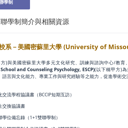
雙聯學制
雙聯學制簡介與相關資源
系－美國密蘇里大學 (University of Missour
乙方)與美國密蘇里大學多元文化研究、訓練與諮詢中心/教育
 School and Counseling Psychology, ESCP)
(以下稱甲方)
、語言與文化能力、專業工作與研究經驗等之能力，促進學術交
交流學程協議書（BCCIP短期互訪）
生交換協議書
聯學位備忘錄（1+1雙聯學制）