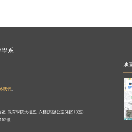
導學系
地
絡我們
。
, 教育學院大樓五, 六樓(系辦公室5樓519室)
162號