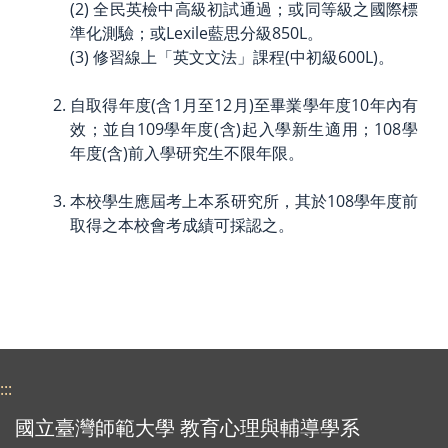
(2) 全民英檢中高級初試通過；或同等級之國際標
準化測驗；或Lexile藍思分級850L。
(3) 修習線上「英文文法」課程(中初級600L)。
自取得年度(含1月至12月)至畢業學年度10年內有
效；並自109學年度(含)起入學新生適用；108學
年度(含)前入學研究生不限年限。
本校學生應屆考上本系研究所，其於108學年度前
取得之本校會考成績可採認之。
:::
國立臺灣師範大學 教育心理與輔導學系