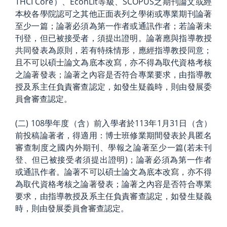
THCI Core）、EconLit等級、SCOPUS之期刊論文或經
本校各學院認可之其他正面表列之學術或專業期刊論著
至少一篇；論著必須為第一作者或通訊作者；若論著未
刊登，但已被接受者，須提出證明。論著應與指導教授
共同發表為原則，若有特殊情形，應經指導教授同意；
且不可以碩士論文為底本改寫，亦不得為取代資格考核
之論著發表；論著之內容是否符合專業要求，由指導教
授及系主任負責審查認定，如發生疑義時，則由發展委
員會審查認定。
(二) 108學年度（含）前入學者於113年1月31日（含）
前投稿論著者，得適用：博士班修業期間發表於具匿名
審查制度之國內外期刊、學報之論著至少一篇(若未刊
登、但已被接受者須提出證明)；論著必須為第一作者
或通訊作者。論著不可以碩士論文為底本改寫，亦不得
為取代資格考核之論著發表；論著之內容是否符合專業
要求，由指導教授及系主任負責審查認定，如發生疑義
時，則由發展委員會審查認定。