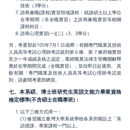
技術（3學分）
諮商兼職(課程)實習領域課程：就讀碩士以上學位
在學期間（非全職實習）之諮商兼職實習等相關
課程科目：
諮商心理實習(一)(二)（3、3學分）
另，考選部於105年7月1 日函釋：有關專門職業及技術
人員高等考試心理師考試規則第 6 條、第 7 條所稱實習
至少一年成績及格之認定，業經職業法律主管機關解釋
應於在學期間完成（全職實習），並自即日起適用。 其
餘有關「專門職業及技術人員高等考試心理師考試規
則」請參閱考選部網頁。
七、本系碩、博士班研究生英語文能力畢業資格
檢定標準(不含碩士在職專班)：
以下三種方式擇一：
(1) 修習國立臺灣大學系統學校各系所開設之「英
語授課」專業課程一門以上。