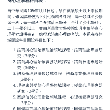
商心理學程科目表：
自中華民國105年1月1日起，須在就讀碩士以上學位期
間，修習課程包括下列七領域各課程，每一領域至少修
習一科，每一學科至多採計三學分，合計至少七學科，
二十一學分以上，並由所畢業大學校院出具主修諮商心
理學程證明書者，始得應諮商心理師考試。本系在各領
域開設科目開設科目如下：
諮商與心理治療理論領域課程：諮商理論專題研
究（3學分）
諮商與心理治療實務領域課程：諮商技術專題研
究（3學分）
諮商倫理與法規領域課程：諮商專業倫理與法規
（3學分）
理健康與變態心理學領域課程：變態心理學專題
研究（3學分）
案評估與心理衡鑑領域課程：心理衡鑑專題研究
（3學分）
團體諮商與心理治療領域課程：團體諮商理論與