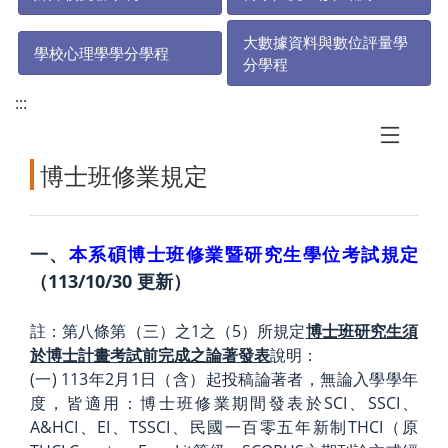
大數據資料與數位評量學
學校心理學學分學程
分學程
:::
博士班修業規定
一、
本系碩博士班修業暨研究生學位考試規定
（113/10/30 更新）
註：第八條第（三）之1之（5）所規定
博士班研究生須
於博士計畫考試前完成之論著發表
說明：
(一) 113年2月1日（含）起投稿論著者，無論入學學年
度，皆適用：博士班修業期間發表於SCI、SSCI、
A&HCI、EI、TSSCI、民國一百零五年新制THCI（原