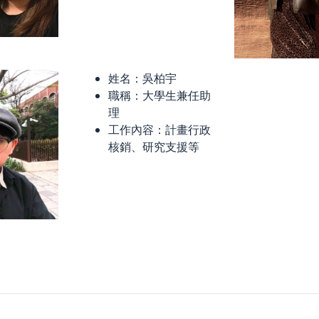
姓名：吳柏宇
職稱：大學生兼任助
理
工作內容：計畫行政
核銷、研究支援等