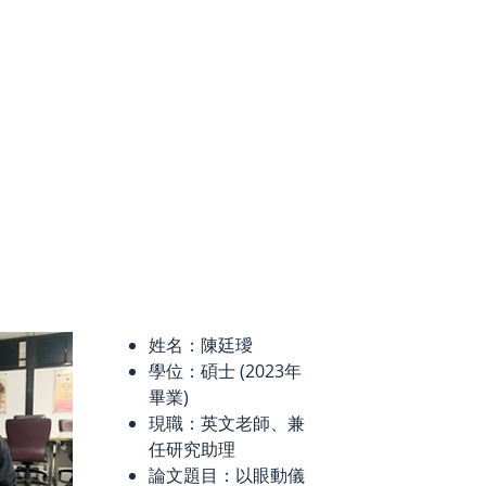
姓名：陳廷璦
學位：碩士 (2023年
畢業)
現職：英文老師、兼
任研究助理
論文題目：以眼動儀