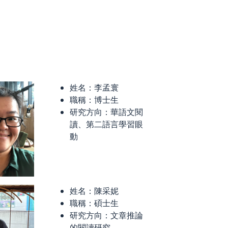
姓名：李孟寰
職稱：博士生
研究方向：華語文閱
讀、第二語言學習眼
動
姓名：陳采妮
職稱：碩士生
研究方向：文章推論
的閱讀研究