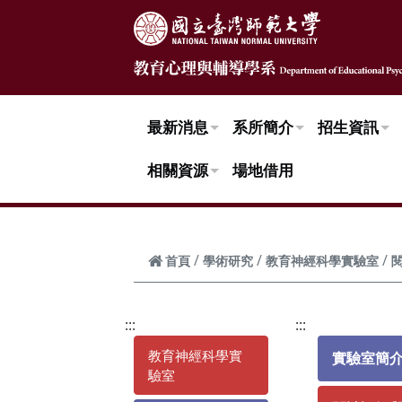
跳到頁面主要內容區
最新消息
系所簡介
招生資訊
相關資源
場地借用
首頁
學術研究
教育神經科學實驗室
:::
:::
教育神經科學實
實驗室簡
驗室