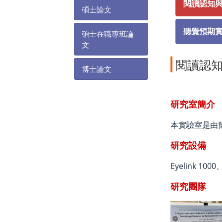
閱讀認知
碩士論文
聽覺預期
碩士在職專班論
文
閱讀認
博士論文
研究室簡介
本實驗室是由
研究設備
Eyelink 1000
研究團隊