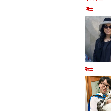
博士
碩士