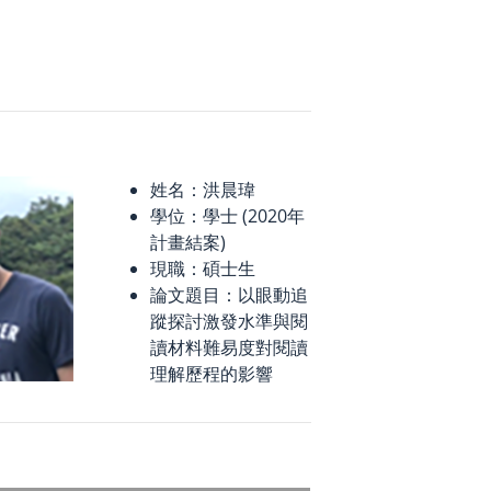
姓名：洪晨瑋
學位：學士 (2020年
計畫結案)
現職：碩士生
論文題目：以眼動追
蹤探討激發水準與閱
讀材料難易度對閱讀
理解歷程的影響