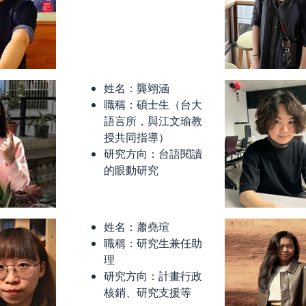
姓名：龔翊涵
職稱：碩士生（台大
語言所，與江文瑜教
授共同指導）
研究方向：台語閱讀
的眼動研究
姓名：蕭堯瑄
職稱：研究生兼任助
理
研究方向：計畫行政
核銷、研究支援等