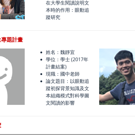
在大學生閱讀說明文
本時的作用：眼動追
蹤研究
生專題計畫
姓名：魏靜宜
學位：學士 (2017年
計畫結案)
現職：國中老師
論文題目：以眼動追
蹤初探背景知識及文
本組織模式對科學圖
文閱讀的影響
覽