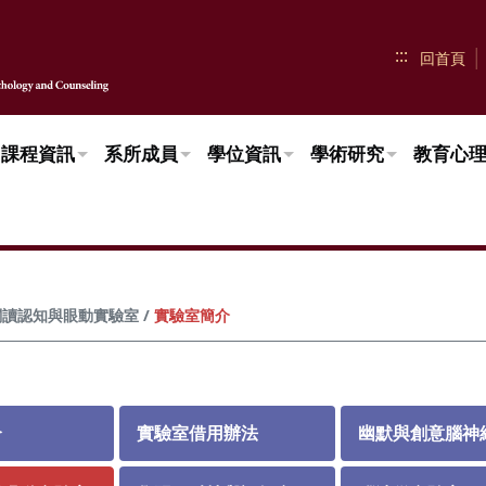
:::
回首頁
課程資訊
系所成員
學位資訊
學術研究
教育心
實驗室簡介
閱讀認知與眼動實驗室
介
實驗室借用辦法