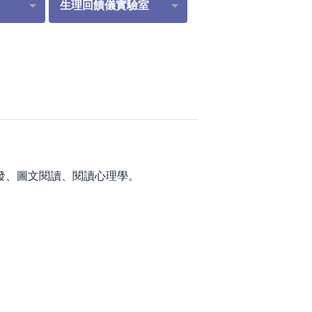
生理回饋儀實驗室
發、圖文閱讀、閱讀心理學。