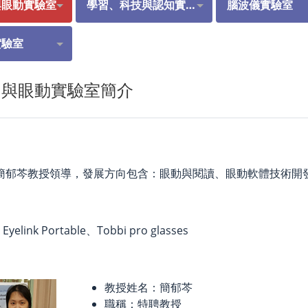
與眼動實驗室
學習、科技與認知實驗室
腦波儀實驗室
實驗室
知與眼動實驗室簡介
簡郁芩教授領導，發展方向包含：眼動與閱讀、眼動軟體技術開
、Eyelink Portable、Tobbi pro glasses
教授姓名：簡郁芩
職稱：特聘教授