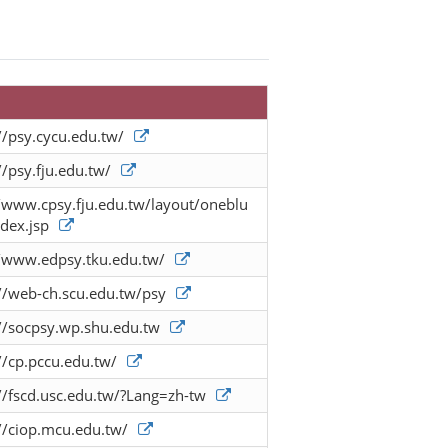
//psy.cycu.edu.tw/
//psy.fju.edu.tw/
//www.cpsy.fju.edu.tw/layout/oneblu
dex.jsp
//www.edpsy.tku.edu.tw/
//web-ch.scu.edu.tw/psy
://socpsy.wp.shu.edu.tw
//cp.pccu.edu.tw/
//fscd.usc.edu.tw/?Lang=zh-tw
//ciop.mcu.edu.tw/