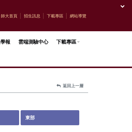
開啟
師大首頁
招生訊息
下載專區
網站導覽
理學報
雲端測驗中心
下載專區
返回上一層
東部