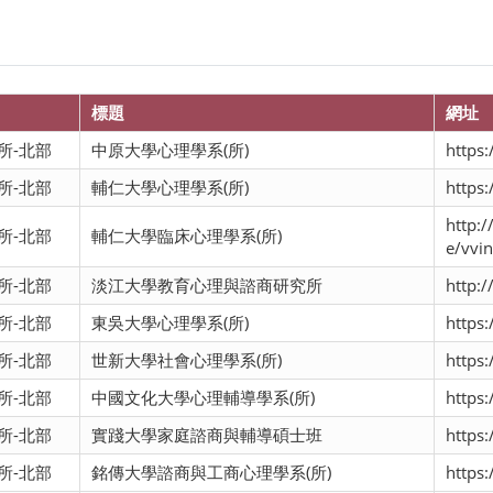
標題
網址
所-北部
中原大學心理學系(所)
https:
所-北部
輔仁大學心理學系(所)
https:
http:
所-北部
輔仁大學臨床心理學系(所)
e/vvin
所-北部
淡江大學教育心理與諮商研究所
http:
所-北部
東吳大學心理學系(所)
https:
所-北部
世新大學社會心理學系(所)
https
所-北部
中國文化大學心理輔導學系(所)
https:
所-北部
實踐大學家庭諮商與輔導碩士班
https:
所-北部
銘傳大學諮商與工商心理學系(所)
https: