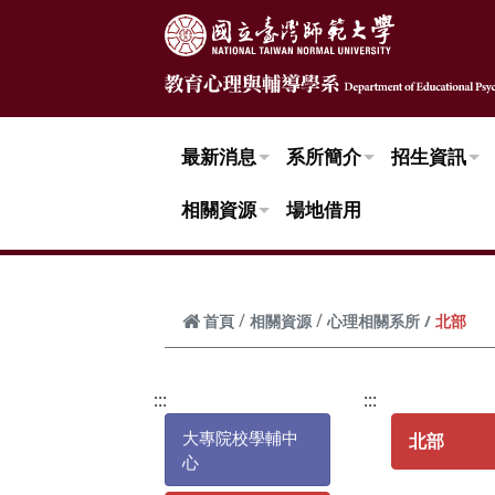
跳到頁面主要內容區
最新消息
系所簡介
招生資訊
相關資源
場地借用
北部
首頁
相關資源
心理相關系所
:::
:::
大專院校學輔中
北部
心