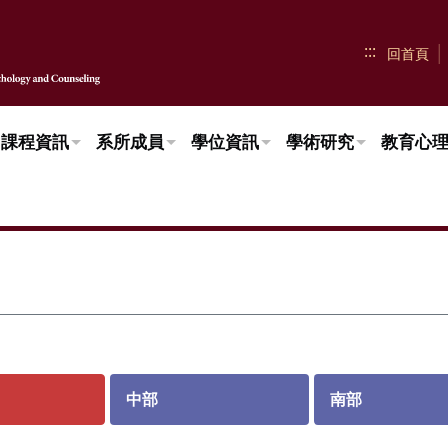
:::
回首頁
課程資訊
系所成員
學位資訊
學術研究
教育心
中部
南部