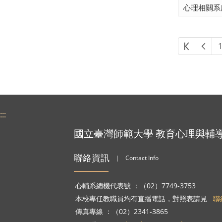
心理相關系
第一頁
上一
:::
國立臺灣師範大學 教育心理與輔
聯絡資訊
｜
Contact Info
心輔系總機代表號 ：（02）7749-3753
本校專任教職員均有直播電話，對照表請見
聯
傳真專線 ：（02）2341-3865