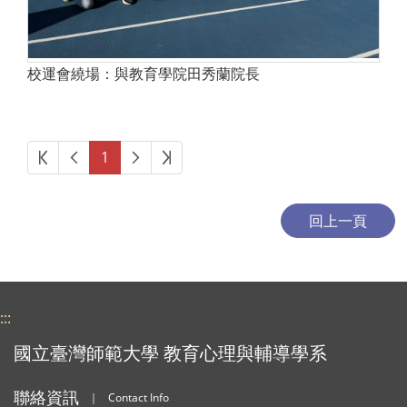
校運會繞場：與教育學院田秀蘭院長
第一頁
上一頁
下一頁
最後頁
1
:::
國立臺灣師範大學 教育心理與輔導學系
聯絡資訊
｜
Contact Info