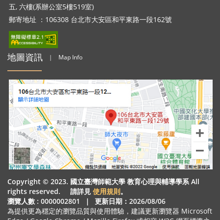
五, 六樓(系辦公室5樓519室)
郵寄地址 ：106308 台北市大安區和平東路一段162號
地圖資訊
｜
Map Info
Copyright © 2023. 國立臺灣師範大學 教育心理與輔導學系 All
rights reserved. 請詳見
使用規則
。
瀏覽人數 : 0000002801
｜
更新日期：2026/08/06
為提供更為穩定的瀏覽品質與使用體驗，建議更新瀏覽器 Microsoft