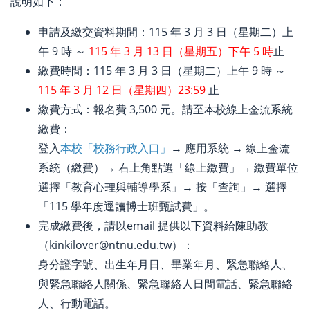
說明如下：
申請及繳交資料期間：115 年 3 月 3 日（星期二）上
午 9 時 ～
115 年 3 月 13 日（星期五）下午 5 時
止
繳費時間：115 年 3 月 3 日（星期二）上午 9 時 ～
115 年 3 月 12 日（星期四）23:59
止
繳費方式：報名費 3,500 元。請至本校線上金流系統
繳費：
登入
本校「校務行政入口」
→ 應用系統 → 線上金流
系統（繳費）→ 右上角點選「線上繳費」→ 繳費單位
選擇「教育心理與輔導學系」→ 按「查詢」→ 選擇
「115 學年度逕讀博士班甄試費」。
完成繳費後，請以email 提供以下資料給陳助教
（kinkilover@ntnu.edu.tw）：
身分證字號、出生年月日、畢業年月、緊急聯絡人、
與緊急聯絡人關係、緊急聯絡人日間電話、緊急聯絡
人、行動電話。