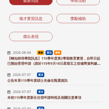
最新消息
學術活動
徵才實習訊息
獎勵補助
傑出表現
2026-08-04
最新
置頂
重要
【轉知師培學院訊息】115學年度第2學期教育實習，自即日起
已開始受理申請（請於115年9月18日星期五之前備齊資料繳交
至系辦）
2026-07-07
置頂
公告本系115學年度碩士先修生甄選資訊
2026-07-07
置頂
本校115學年度新生住宿申請時程及相關注意事項
2026-07-03
置頂