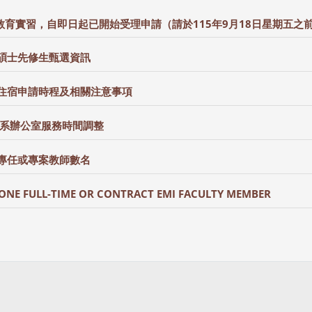
教育實習，自即日起已開始受理申請（請於115年9月18日星期五之
度碩士先修生甄選資訊
生住宿申請時程及相關注意事項
間系辦公室服務時間調整
聘專任或專案教師數名
ONE FULL-TIME OR CONTRACT EMI FACULTY MEMBER