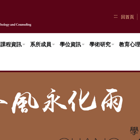
:::
回首頁
課程資訊
系所成員
學位資訊
學術研究
教育心