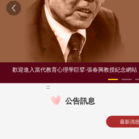
Previous
歡迎進入當代教育心理學巨擘-張春興教授紀念網站
:::
公告訊息
最新消