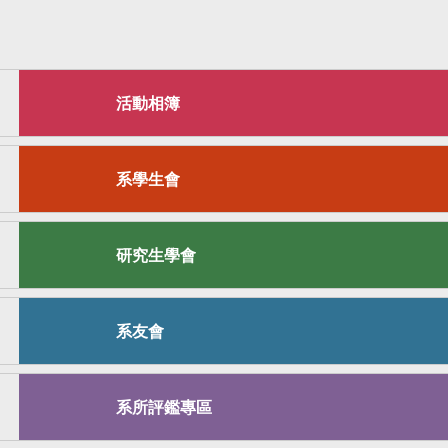
活動相簿
系學生會
研究生學會
系友會
系所評鑑專區