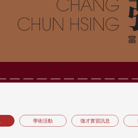
息
學術活動
徵才實習訊息