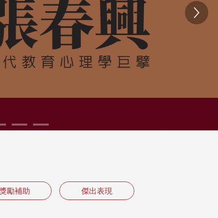
Next
獎勵補助
傑出表現