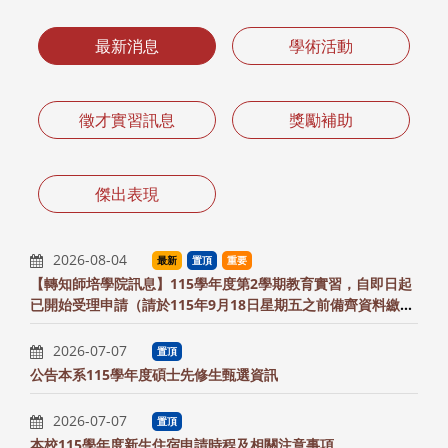
最新消息
學術活動
徵才實習訊息
獎勵補助
傑出表現
2026-08-04
最新
置頂
重要
【轉知師培學院訊息】115學年度第2學期教育實習，自即日起
已開始受理申請（請於115年9月18日星期五之前備齊資料繳交
至系辦）
2026-07-07
置頂
公告本系115學年度碩士先修生甄選資訊
2026-07-07
置頂
本校115學年度新生住宿申請時程及相關注意事項