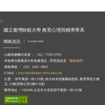
:::
國立臺灣師範大學 教育心理與輔導學系
聯絡資訊
｜
Contact Info
心輔系總機代表號 ：（02）7749-3753
本校專任教職員均有直播電話，對照表請見
聯絡我們
。
傳真專線 ：（02）2341-3865
E-Mail ：
psy-edu@deps.ntnu.edu.tw
位置 ：和平東路一段129號, 師大校本部圖書館校區, 教育學院大樓
五, 六樓(系辦公室5樓519室)
郵寄地址 ：106308 台北市大安區和平東路一段162號