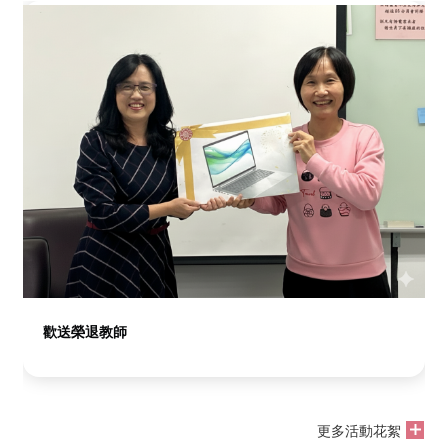
歡送榮退教師
更多活動花絮