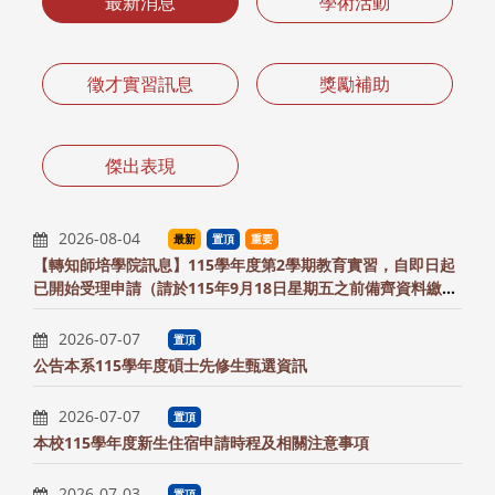
最新消息
學術活動
徵才實習訊息
獎勵補助
傑出表現
2026-08-04
最新
置頂
重要
【轉知師培學院訊息】115學年度第2學期教育實習，自即日起
已開始受理申請（請於115年9月18日星期五之前備齊資料繳交
至系辦）
2026-07-07
置頂
公告本系115學年度碩士先修生甄選資訊
2026-07-07
置頂
本校115學年度新生住宿申請時程及相關注意事項
2026-07-03
置頂