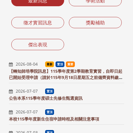
最新消息
學術活動
徵才實習訊息
獎勵補助
傑出表現
2026-08-04
最新
置頂
重要
【轉知師培學院訊息】115學年度第2學期教育實習，自即日起
已開始受理申請（請於115年9月18日星期五之前備齊資料繳交
至系辦）
2026-07-07
置頂
公告本系115學年度碩士先修生甄選資訊
2026-07-07
置頂
本校115學年度新生住宿申請時程及相關注意事項
2026-07-03
置頂