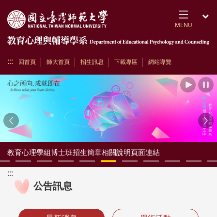
跳到頁面主要內容區
MENU
開
:::
回首頁
師大首頁
招生訊息
下載專區
網站導覽
播放
Previous
Ne
教育心理學組博士班招生簡章相關說明頁面連結
:::
公告訊息