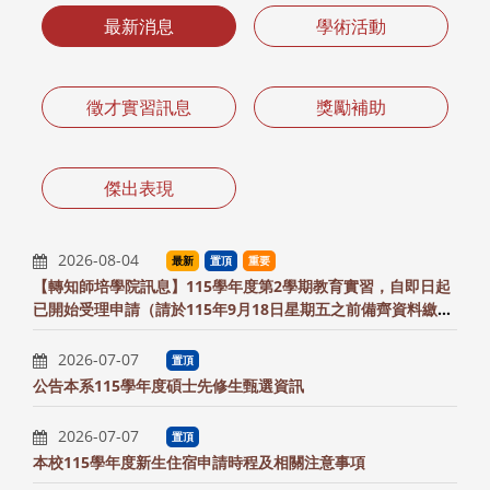
最新消息
學術活動
徵才實習訊息
獎勵補助
傑出表現
2026-08-04
最新
置頂
重要
【轉知師培學院訊息】115學年度第2學期教育實習，自即日起
已開始受理申請（請於115年9月18日星期五之前備齊資料繳交
至系辦）
2026-07-07
置頂
公告本系115學年度碩士先修生甄選資訊
2026-07-07
置頂
本校115學年度新生住宿申請時程及相關注意事項