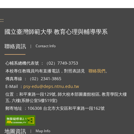
:::
國立臺灣師範大學 教育心理與輔導學系
聯絡資訊
｜
Contact Info
心輔系總機代表號 ：（02）7749-3753
本校專任教職員均有直播電話，對照表請見
聯絡我們
。
傳真專線 ：（02）2341-3865
E-Mail ：
psy-edu@deps.ntnu.edu.tw
位置 ：和平東路一段129號, 師大校本部圖書館校區, 教育學院大樓
五, 六樓(系辦公室5樓519室)
郵寄地址 ：106308 台北市大安區和平東路一段162號
地圖資訊
｜
Map Info